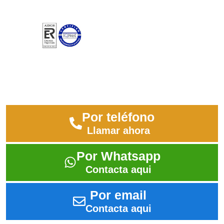
cuentan con multitud de parámetros.
Pide información sin compromiso
Déjanos tus datos y contactaremos contigo
Por teléfono
Llamar ahora
Por Whatsapp
Contacta aqui
Por email
Contacta aqui