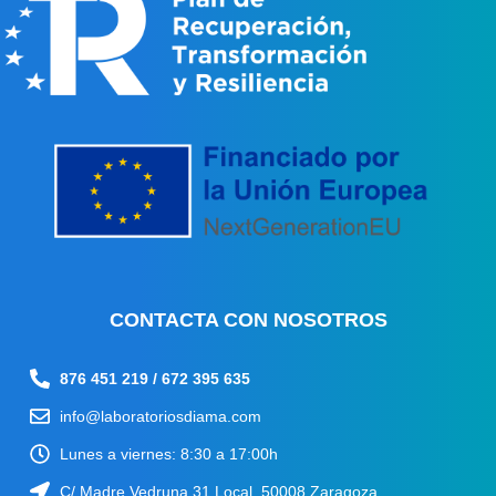
C
ONTACTA CON NOSOTROS
876 451 219 / 672 395 635
info@laboratoriosdiama.com
Lunes a viernes: 8:30 a 17:00h
C/ Madre Vedruna 31 Local, 50008 Zaragoza