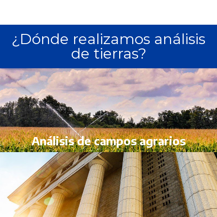
¿Dónde realizamos análisis
de tierras?
Análisis de campos agrarios