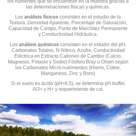
los nutrientes que se encuentran en la muestra gracias a
las determinaciones físicas y químicas.
Los
análisis físicos
consisten en el estudio de la
Textura, Densidad Aparente, Porcentaje de Saturación,
Capacidad de Campo, Punto de Marchitez Permanente
y Conductividad Hidráulica.
Los
análisis químicos
consisten en el estudio del pH,
Carbonatos Totales, N-Nítrico, Azufre, Conductividad
Eléctrica en Extracto Cationes de Cambio (Calcio,
Magnesio, Potasio y Sodio) Fósforo Bray u Olsen según
los Carbonatos Micro-nutrimentos (Hierro, Cobre,
Manganeso, Zinc y Boro)
Si el suelo es ácido (pH<6.5), se determina pH buffer,
Al3+ y H+ y requerimiento de cal.