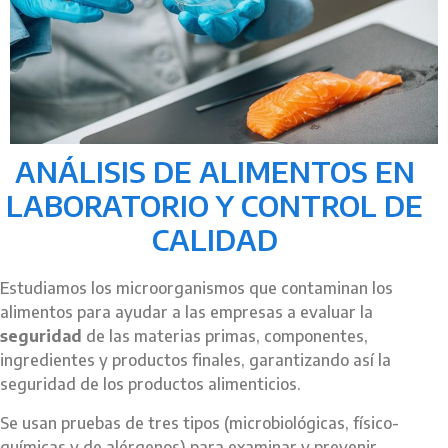
ANÁLISIS DE ALIMENTOS EN
LABORATORIO Y CONTROL DE
CALIDAD
Estudiamos los microorganismos que contaminan los
alimentos para ayudar a las empresas a evaluar la
seguridad
de las materias primas, componentes,
ingredientes y productos finales, garantizando así la
seguridad de los productos alimenticios.
Se usan pruebas de tres tipos (microbiológicas, físico-
químicas y de alérgenos) para examinar y prevenir