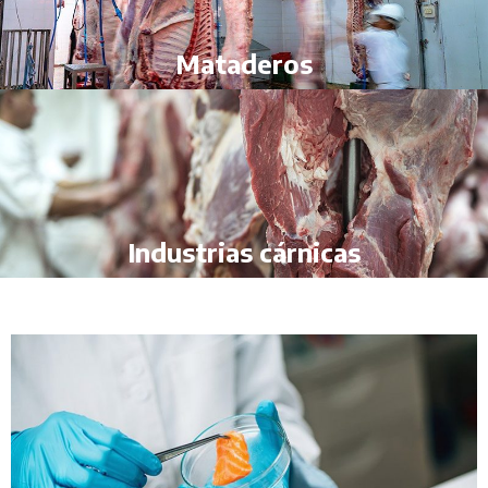
Mataderos
Industrias cárnicas