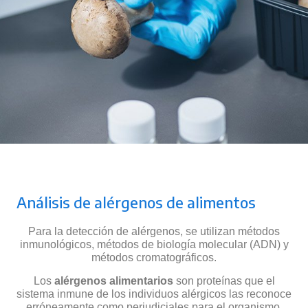
Análisis de alérgenos de alimentos
Para la detección de alérgenos, se utilizan métodos
inmunológicos, métodos de biología molecular (ADN) y
métodos cromatográficos.
Los
alérgenos alimentarios
son proteínas que el
sistema inmune de los individuos alérgicos las reconoce
erróneamente como perjudiciales para el organismo.