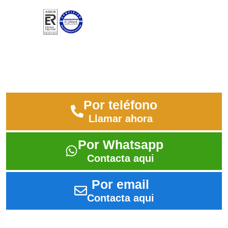
Pide información sin compromiso
Déjanos tus datos y contactaremos contigo
Por teléfono
Llamar ahora
Por Whatsapp
Contacta aqui
Por email
Contacta aqui