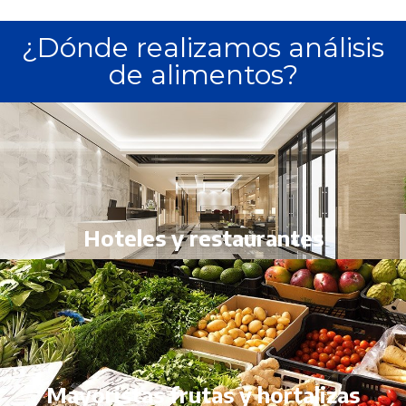
¿Dónde realizamos análisis
de alimentos?
Hoteles y restaurantes
Mayoristas frutas y hortalizas