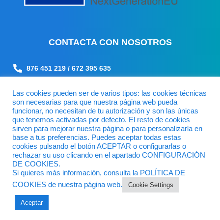
C
ONTACTA CON NOSOTROS
876 451 219 / 672 395 635
info@laboratoriosdiama.com
Las cookies pueden ser de varios tipos: las cookies técnicas
Lunes a viernes: 8:30 a 17:00h
son necesarias para que nuestra página web pueda
funcionar, no necesitan de tu autorización y son las únicas
C/ Madre Vedruna 31 Local, 50008 Zaragoza
que tenemos activadas por defecto. El resto de cookies
sirven para mejorar nuestra página o para personalizarla en
base a tus preferencias. Puedes aceptar todas estas
cookies pulsando el botón ACEPTAR o configurarlas o
rechazar su uso clicando en el apartado CONFIGURACIÓN
DE COOKIES.
Si quieres más información, consulta la POLÍTICA DE
COOKIES de nuestra página web.
Cookie Settings
Aceptar