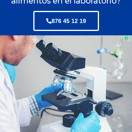
alimentos en el laboratorio?
876 45 12 19​